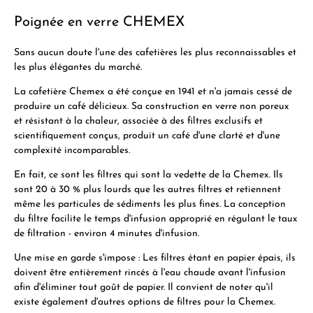
Poignée en verre CHEMEX
Sans aucun doute l'une des cafetières les plus reconnaissables et
les plus élégantes du marché.
La cafetière Chemex a été conçue en 1941 et n'a jamais cessé de
produire un café délicieux. Sa construction en verre non poreux
et résistant à la chaleur, associée à des filtres exclusifs et
scientifiquement conçus, produit un café d'une clarté et d'une
complexité incomparables.
En fait, ce sont les filtres qui sont la vedette de la Chemex. Ils
sont 20 à 30 % plus lourds que les autres filtres et retiennent
même les particules de sédiments les plus fines. La conception
du filtre facilite le temps d'infusion approprié en régulant le taux
de filtration - environ 4 minutes d'infusion.
Une mise en garde s'impose : Les filtres étant en papier épais, ils
doivent être entièrement rincés à l'eau chaude avant l'infusion
afin d'éliminer tout goût de papier. Il convient de noter qu'il
existe également d'autres options de filtres pour la Chemex.